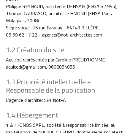
Philippe REYNAUD, architecte DENSAIS (ENSAIS 1995),
Thomas CARRASCO, architecte HMONP (ENSA Paris-
Malaquais 2008)
Siège social : 15 rue Faraday - 64140 BILLÈRE
05 59 62 17 22 - agence@not-architectes.com
1.2.Création du site
Aquicod représentée par Caroline PREUD’HOMME,
aquicod@gmail.com
, 0608054055
1.3.Propriété intellectuelle et
Responsable de la publication
L'agence d’architecture Not-A
1.4.Hébergement
1 & 1 IONOS SARL, société à responsabilité limitée, au
capital social de 100000,00 EURO, dont le siège social est