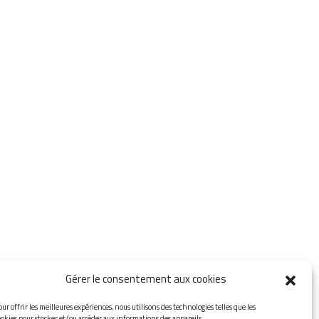
Gérer le consentement aux cookies
our offrir les meilleures expériences, nous utilisons des technologies telles que les
ookies pour stocker et/ou accéder aux informations des appareils.