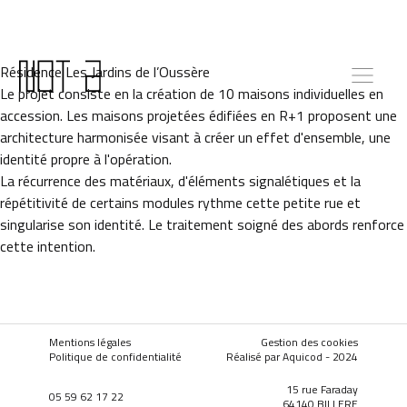
Résidence Les Jardins de l’Oussère
Le projet consiste en la création de 10 maisons individuelles en
accession. Les maisons projetées édifiées en R+1 proposent une
architecture harmonisée visant à créer un effet d'ensemble, une
identité propre à l'opération.
La récurrence des matériaux, d'éléments signalétiques et la
répétitivité de certains modules rythme cette petite rue et
singularise son identité. Le traitement soigné des abords renforce
cette intention.
Mentions légales
Gestion des cookies
Politique de confidentialité
Réalisé par Aquicod - 2024
15 rue Faraday
05 59 62 17 22
64140 BILLERE