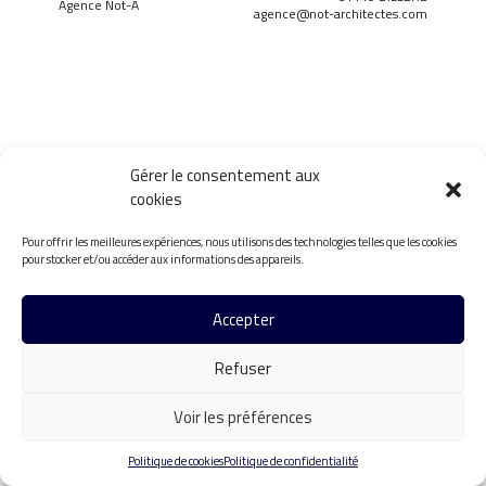
Agence Not-A
agence@not-architectes.com
Gérer le consentement aux
cookies
Pour offrir les meilleures expériences, nous utilisons des technologies telles que les cookies
pour stocker et/ou accéder aux informations des appareils.
Accepter
Refuser
Voir les préférences
Politique de cookies
Politique de confidentialité